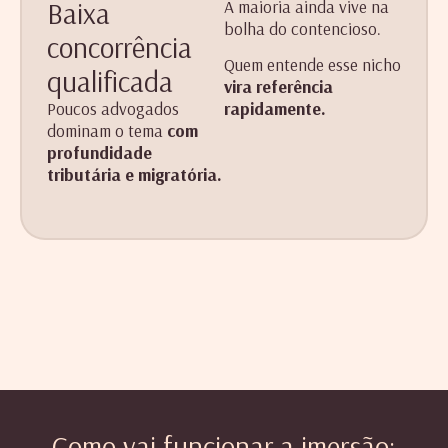
Baixa
A maioria ainda vive na
bolha do contencioso.
concorrência
Quem entende esse nicho
qualificada
vira referência
Poucos advogados
rapidamente.
dominam o tema
com
profundidade
tributária e migratória.
Como vai funcionar a imersão: