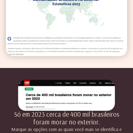
Só em 2023 cerca de 400 mil brasileiros
foram morar no exterior.
Marque as opções com as quais você mais se identifica e