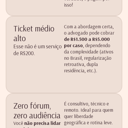
isso!
Ticket médio
Com a abordagem certa,
o advogado pode cobrar
alto
de R$1.500 a R$5.000
por caso
, dependendo
Esse não é um serviço
da complexidade (ativos
de R$200.
no Brasil, regularização
retroativa, dupla
residência, etc.).
Zero fórum,
É consultivo, técnico e
remoto. Ideal para quem
zero audiência
quer liberdade
geográfica e rotina leve.
Você
não precisa lidar