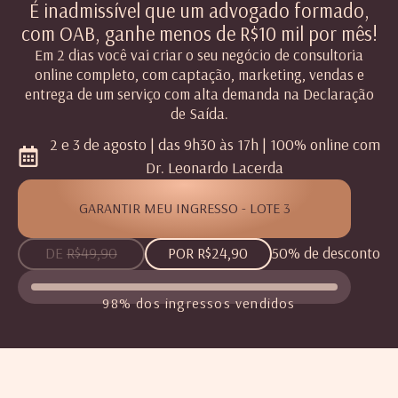
É inadmissível que um advogado formado,
com OAB, ganhe menos de R$10 mil por mês!
Em 2 dias você vai criar o seu negócio de consultoria
online completo, com captação, marketing, vendas e
entrega de um serviço com alta demanda na Declaração
de Saída.
2 e 3 de agosto | das 9h30 às 17h | 100% online com
Dr. Leonardo Lacerda
GARANTIR MEU INGRESSO - LOTE 3
DE
R$49,90
POR R$24,90
50% de desconto
98% dos ingressos vendidos