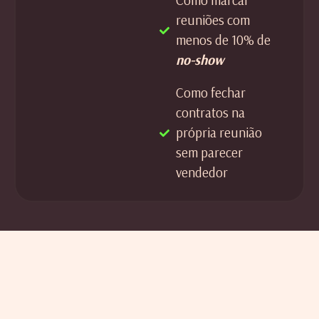
Como marcar
reuniões com
menos de 10% de
no-show
Como fechar
contratos na
própria reunião
sem parecer
vendedor