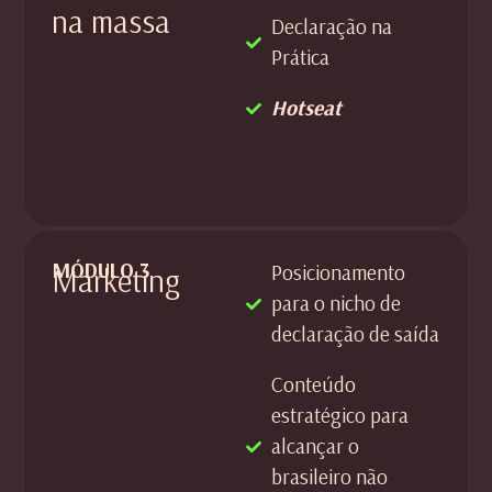
na massa
Declaração na
Prática
Hotseat
MÓDULO 3
Posicionamento
Marketing
para o nicho de
declaração de saída
Conteúdo
estratégico para
alcançar o
brasileiro não