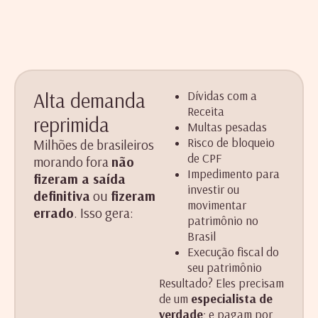
Alta demanda
Dívidas com a
Receita
reprimida
Multas pesadas
Risco de bloqueio
Milhões de brasileiros
de CPF
morando fora
não
Impedimento para
fizeram a saída
investir ou
definitiva
ou
fizeram
movimentar
errado
. Isso gera:
patrimônio no
Brasil
Execução fiscal do
seu patrimônio
Resultado? Eles precisam
de um
especialista de
verdade
; e pagam por