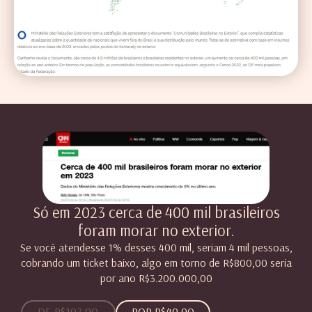
Só em 2023 cerca de 400 mil brasileiros
foram morar no exterior.
Se você atendesse 1% desses 400 mil, seriam 4 mil pessoas,
cobrando um ticket baixo, algo em torno de R$800,00 seria
por ano R$3.200.000,00