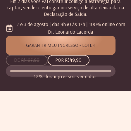
Em 2 dias você vai construir comigo a estratégia para
captar, vender e entregar um serviço de alta demanda na
Declaração de Saída.
2 e 3 de agosto | das 9h30 às 17h | 100% online com
Dr. Leonardo Lacerda
GARANTIR MEU INGRESSO - LOTE 4
DE
R$197,90
POR R$49,90
18% dos ingressos vendidos