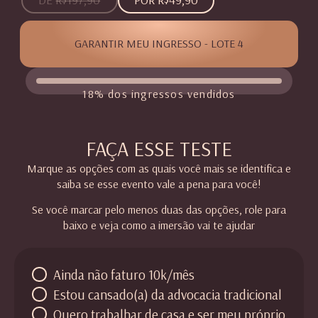
DE
R$197,90
POR R$49,90
GARANTIR MEU INGRESSO - LOTE 4
18% dos ingressos vendidos
FAÇA ESSE TESTE
Marque as opções com as quais você mais se identifica e
saiba se esse evento vale a pena para você!
Se você marcar pelo menos duas das opções, role para
baixo e veja como a imersão vai te ajudar
Ainda não faturo 10k/mês
Estou cansado(a) da advocacia tradicional
Quero trabalhar de casa e ser meu próprio