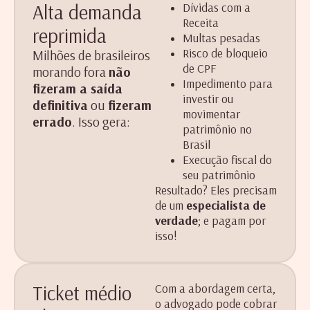
Alta demanda
Dívidas com a
Receita
reprimida
Multas pesadas
Risco de bloqueio
Milhões de brasileiros
de CPF
morando fora
não
Impedimento para
fizeram a saída
investir ou
definitiva
ou
fizeram
movimentar
errado
. Isso gera:
patrimônio no
Brasil
Execução fiscal do
seu patrimônio
Resultado? Eles precisam
de um
especialista de
verdade
; e pagam por
isso!
Ticket médio
Com a abordagem certa,
o advogado pode cobrar