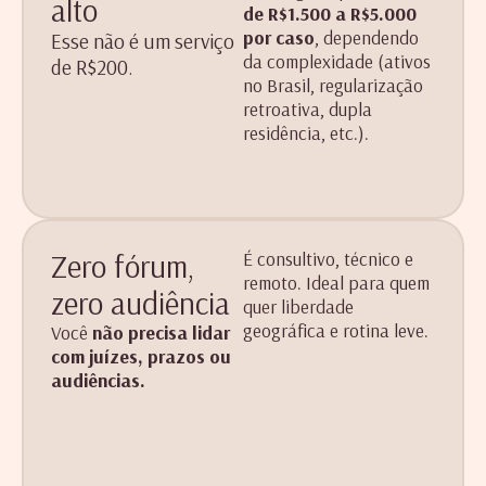
alto
de R$1.500 a R$5.000
por caso
, dependendo
Esse não é um serviço
da complexidade (ativos
de R$200.
no Brasil, regularização
retroativa, dupla
residência, etc.).
Zero fórum,
É consultivo, técnico e
remoto. Ideal para quem
zero audiência
quer liberdade
geográfica e rotina leve.
Você
não precisa lidar
com juízes, prazos ou
audiências.