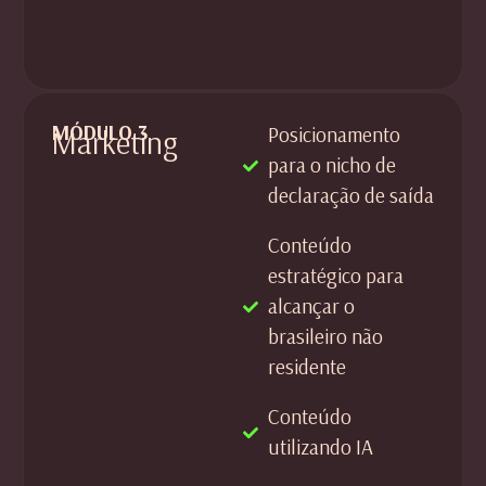
MÓDULO 3
Posicionamento
Marketing
para o nicho de
declaração de saída
Conteúdo
estratégico para
alcançar o
brasileiro não
residente
Conteúdo
utilizando IA