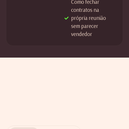
Como fechar
contratos na
própria reunião
sem parecer
vendedor