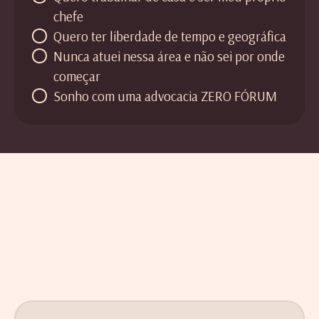
chefe
Quero ter liberdade de tempo e geográfica
Nunca atuei nessa área e não sei por onde
começar
Sonho com uma advocacia ZERO FÓRUM